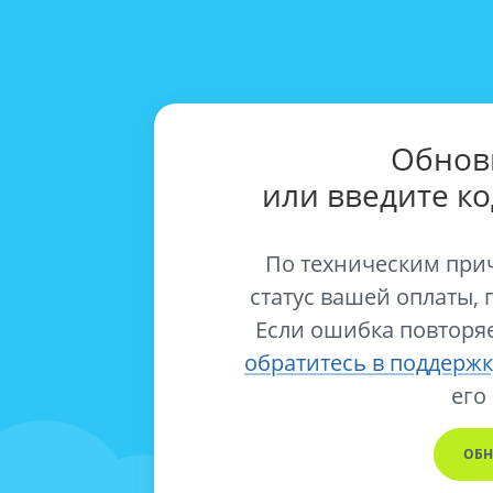
Обнов
или введите к
По техническим при
статус вашей оплаты, 
Если ошибка повторяе
обратитесь в поддержк
его
ОБН