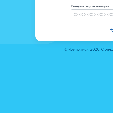
Введите код активации
Н
© «Битрикс», 2026. Объ