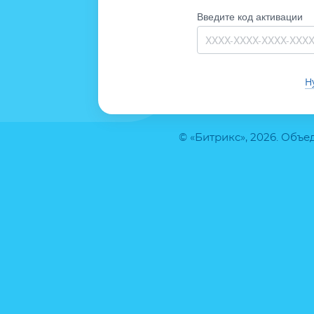
Введите код активации
Н
© «Битрикс», 2026. Объ