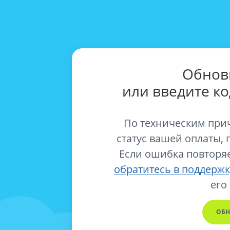
Обнов
или введите к
По техническим при
статус вашей оплаты, 
Если ошибка повторяе
обратитесь в поддержк
его
ОБН