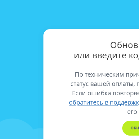
Обнов
или введите к
По техническим при
статус вашей оплаты, 
Если ошибка повторяе
обратитесь в поддержк
его
ОБН