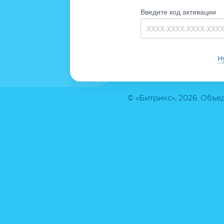
Введите код активации
Н
© «Битрикс», 2026. Объ