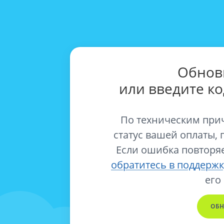
Обнов
или введите к
По техническим при
статус вашей оплаты, 
Если ошибка повторяе
обратитесь в поддержк
его
ОБН