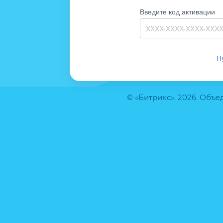
Введите код активации
Н
© «Битрикс», 2026. Объ