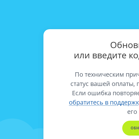
Обнов
или введите к
По техническим при
статус вашей оплаты, 
Если ошибка повторяе
обратитесь в поддержк
его
ОБН