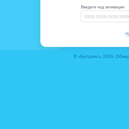
Введите код активации
Н
© «Битрикс», 2026. Объ