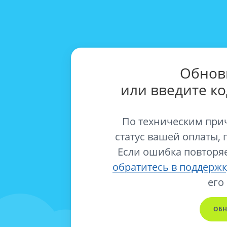
Обнов
или введите к
По техническим при
статус вашей оплаты, 
Если ошибка повторяе
обратитесь в поддержк
его
ОБН