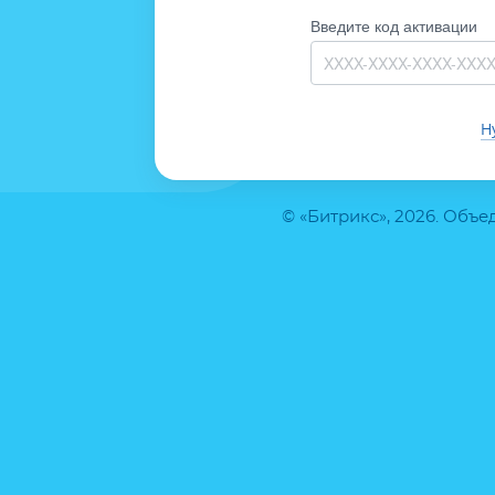
Введите код активации
Н
© «Битрикс», 2026. Объ