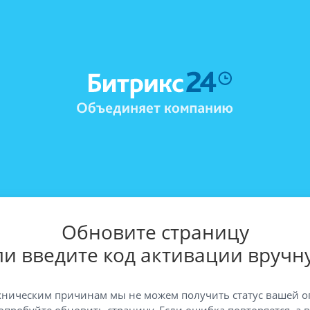
Обновите страницу
ли введите код активации вручн
хническим причинам мы не можем получить статус вашей о
опробуйте обновить страницу. Если ошибка повторяется, а 