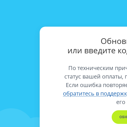
Обнов
или введите к
По техническим при
статус вашей оплаты, 
Если ошибка повторяе
обратитесь в поддержк
его
ОБН