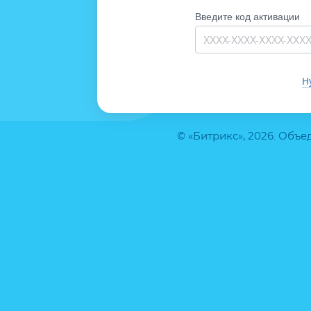
Введите код активации
Н
© «Битрикс», 2026. Объ