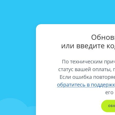
Обнов
или введите к
По техническим при
статус вашей оплаты, 
Если ошибка повторяе
обратитесь в поддержк
его
ОБН