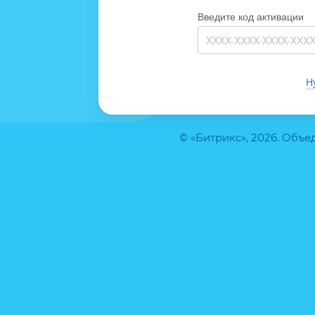
Введите код активации
Н
© «Битрикс», 2026. Объ