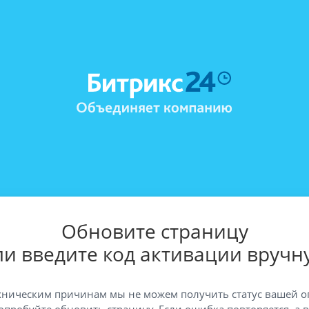
Обновите страницу
ли введите код активации вручн
хническим причинам мы не можем получить статус вашей о
опробуйте обновить страницу. Если ошибка повторяется, а 