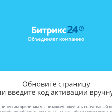
Обновите страницу
ли введите код активации вручн
хническим причинам мы не можем получить статус вашей о
опробуйте обновить страницу. Если ошибка повторяется, а 