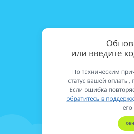
Обнов
или введите к
По техническим при
статус вашей оплаты, 
Если ошибка повторяе
обратитесь в поддержк
его
ОБН