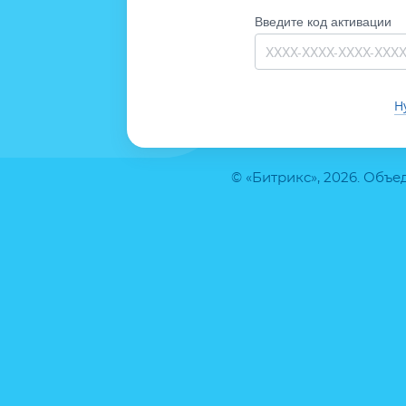
Введите код активации
Н
© «Битрикс», 2026. Объ