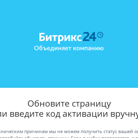
Обновите страницу
ли введите код активации вручн
хническим причинам мы не можем получить статус вашей о
опробуйте обновить страницу. Если ошибка повторяется, а 