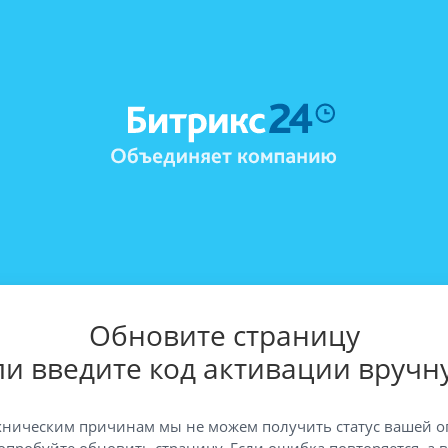
Обновите страницу
ли введите код активации вручн
хническим причинам мы не можем получить статус вашей о
опробуйте обновить страницу. Если ошибка повторяется, а 