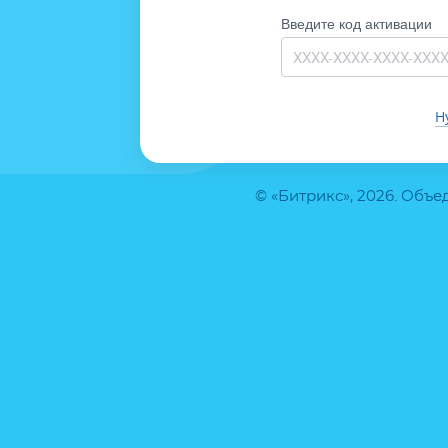
Введите код активации
Н
© «Битрикс», 2026. Объ