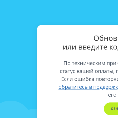
Обнов
или введите к
По техническим при
статус вашей оплаты, 
Если ошибка повторяе
обратитесь в поддержк
его
ОБН