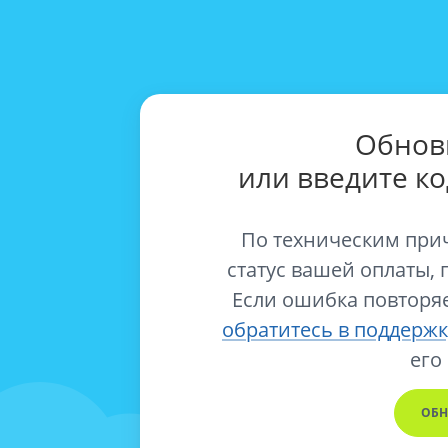
Обнов
или введите к
По техническим при
статус вашей оплаты, 
Если ошибка повторяе
обратитесь в поддержк
его
ОБН