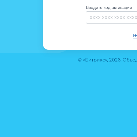
Введите код активации
Н
© «Битрикс», 2026. Объ