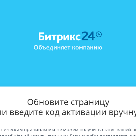
Обновите страницу
ли введите код активации вручн
хническим причинам мы не можем получить статус вашей о
опробуйте обновить страницу. Если ошибка повторяется, а 