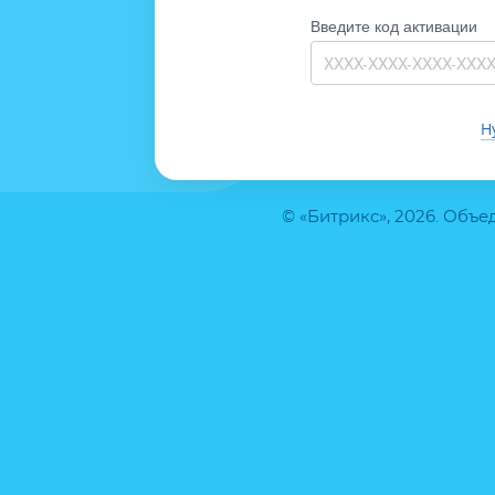
Введите код активации
Н
© «Битрикс», 2026. Объ