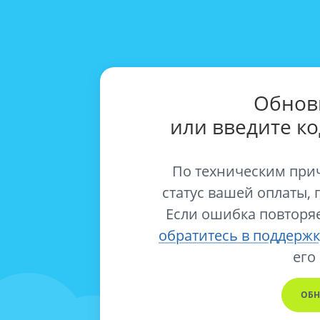
Обнов
или введите к
По техническим при
статус вашей оплаты, 
Если ошибка повторяе
обратитесь в поддержк
его
ОБН