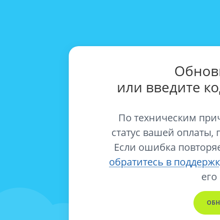
Обнов
или введите к
По техническим при
статус вашей оплаты, 
Если ошибка повторяе
обратитесь в поддержк
его
ОБН