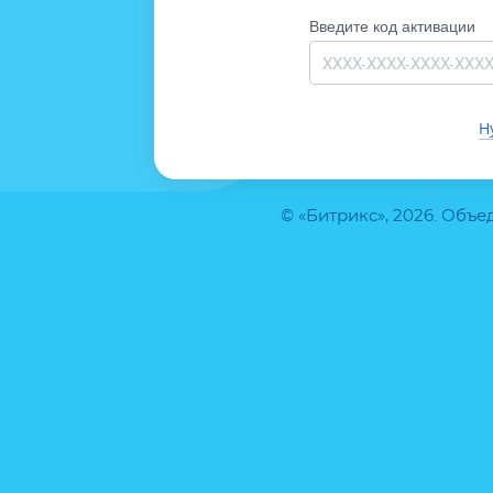
Введите код активации
Н
© «Битрикс», 2026. Объ