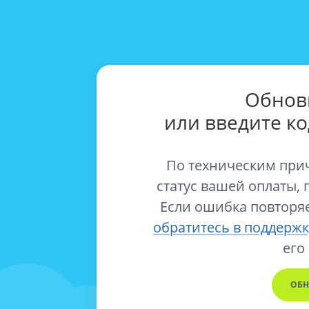
Обнов
или введите к
По техническим при
статус вашей оплаты, 
Если ошибка повторяе
обратитесь в поддержк
его
ОБН