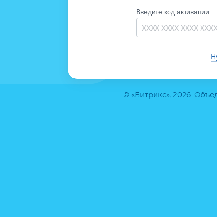
Введите код активации
Н
© «Битрикс», 2026. Объ