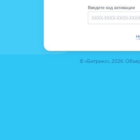
Введите код активации
Н
© «Битрикс», 2026. Объ