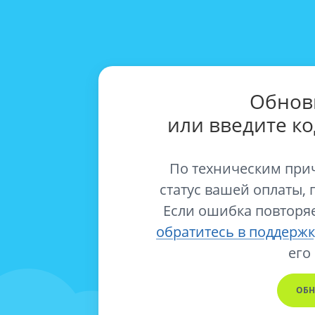
Обнов
или введите к
По техническим при
статус вашей оплаты, 
Если ошибка повторяе
обратитесь в поддержк
его
ОБН