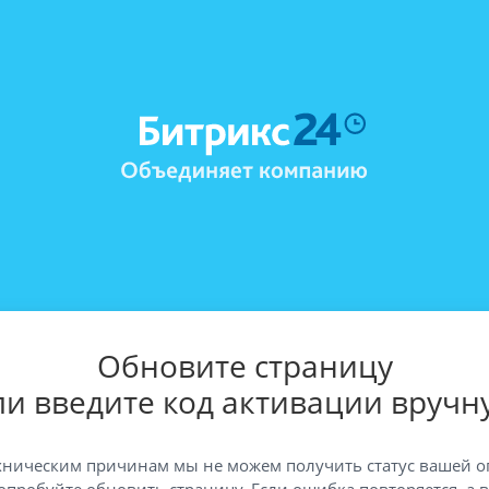
Обновите страницу
ли введите код активации вручн
хническим причинам мы не можем получить статус вашей о
опробуйте обновить страницу. Если ошибка повторяется, а 