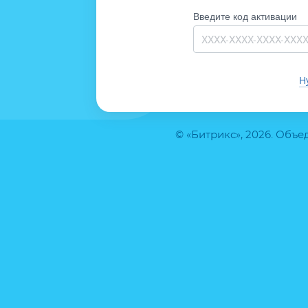
Введите код активации
Н
© «Битрикс», 2026. Объ