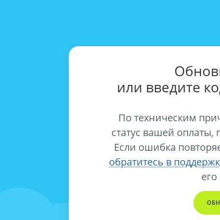
Обнов
или введите к
По техническим при
статус вашей оплаты, 
Если ошибка повторяе
обратитесь в поддержк
его
ОБН