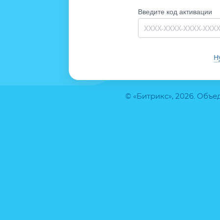
Введите код активации
Н
© «Битрикс», 2026. Объ