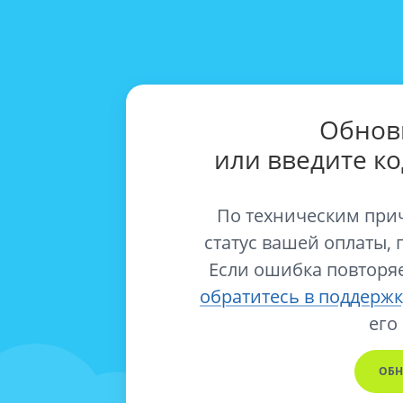
Обнов
или введите к
По техническим при
статус вашей оплаты, 
Если ошибка повторяе
обратитесь в поддержк
его
ОБН