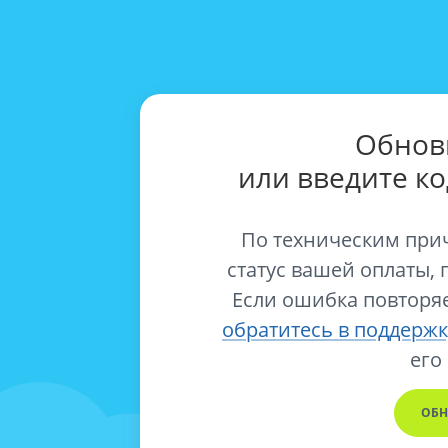
Обнов
или введите к
По техническим при
статус вашей оплаты, 
Если ошибка повторяе
обратитесь в поддержк
его
ОБН