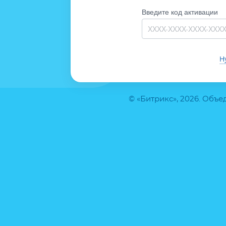
Введите код активации
Н
© «Битрикс», 2026. Объ