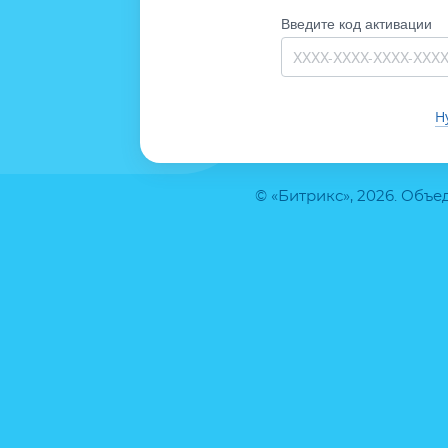
Введите код активации
Н
© «Битрикс», 2026. Объ