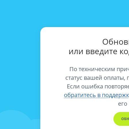
Обнов
или введите к
По техническим при
статус вашей оплаты, 
Если ошибка повторяе
обратитесь в поддержк
его
ОБН