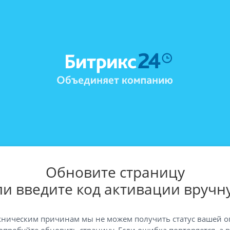
Обновите страницу
ли введите код активации вручн
хническим причинам мы не можем получить статус вашей о
опробуйте обновить страницу. Если ошибка повторяется, а 