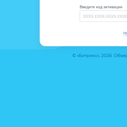
Введите код активации
Н
© «Битрикс», 2026. Объ