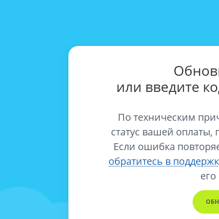
Обнов
или введите к
По техническим при
статус вашей оплаты, 
Если ошибка повторяе
обратитесь в поддержк
его
ОБН