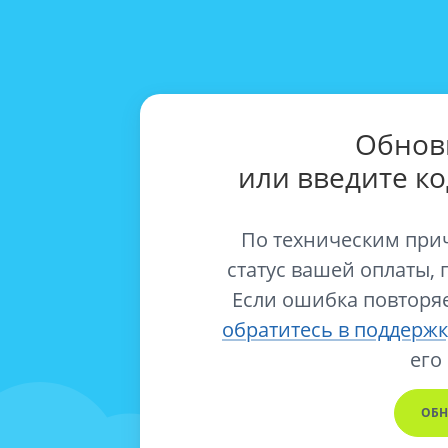
Обнов
или введите к
По техническим при
статус вашей оплаты, 
Если ошибка повторяе
обратитесь в поддержк
его
ОБН