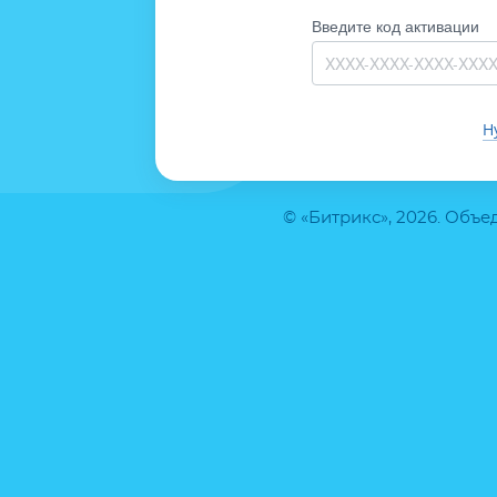
Введите код активации
Н
© «Битрикс», 2026. Объ