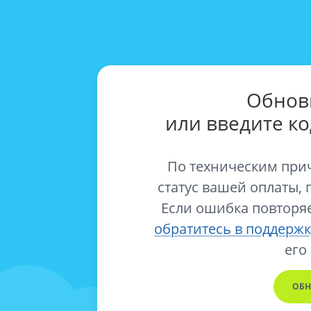
Обнов
или введите к
По техническим при
статус вашей оплаты, 
Если ошибка повторяе
обратитесь в поддержк
его
ОБН