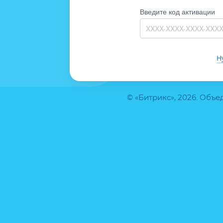
Введите код активации
Н
© «Битрикс», 2026. Объ