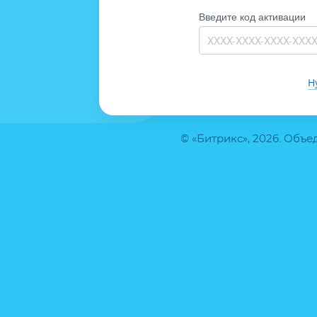
Введите код активации
Н
© «Битрикс», 2026. Объ