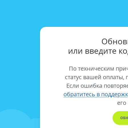
Обнов
или введите к
По техническим при
статус вашей оплаты, 
Если ошибка повторяе
обратитесь в поддержк
его
ОБН