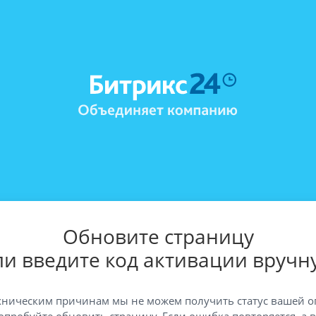
Обновите страницу
ли введите код активации вручн
хническим причинам мы не можем получить статус вашей о
опробуйте обновить страницу. Если ошибка повторяется, а 