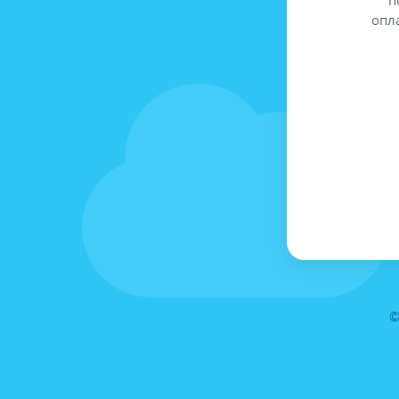
опл
©