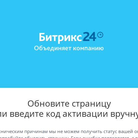
Обновите страницу
ли введите код активации вручн
хническим причинам мы не можем получить статус вашей о
опробуйте обновить страницу. Если ошибка повторяется, а 