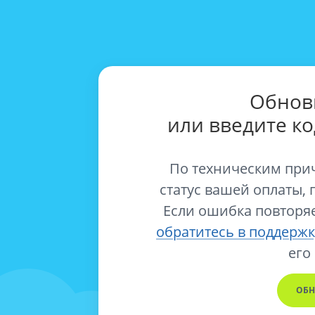
Обнов
или введите к
По техническим при
статус вашей оплаты, 
Если ошибка повторяе
обратитесь в поддержк
его
ОБН