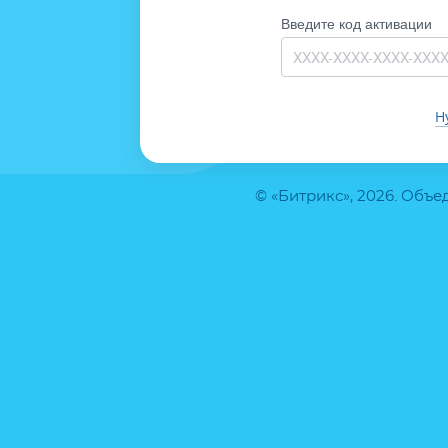
Введите код активации
Н
© «Битрикс», 2026. Объ