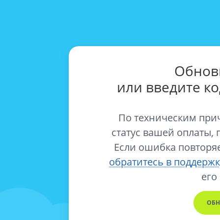
Обнов
или введите к
По техническим при
статус вашей оплаты, 
Если ошибка повторяе
обратитесь в поддержк
его
ОБН