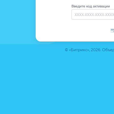
Введите код активации
Н
© «Битрикс», 2026. Объ