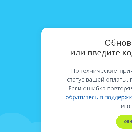
Обнов
или введите к
По техническим при
статус вашей оплаты, 
Если ошибка повторяе
обратитесь в поддержк
его
ОБН