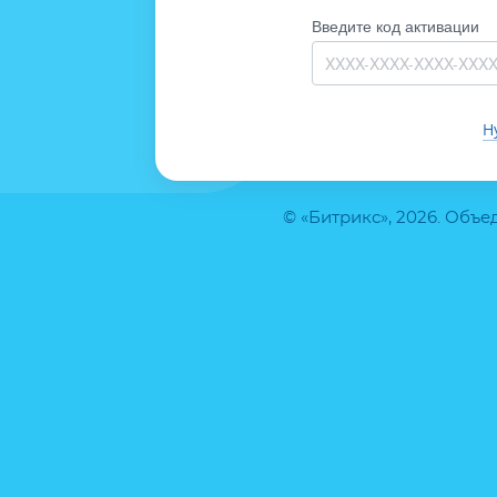
Введите код активации
Н
© «Битрикс», 2026. Объ