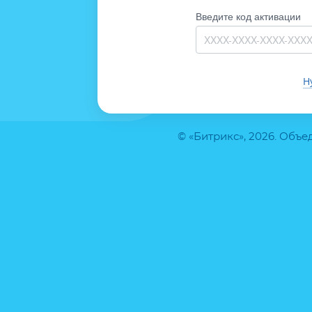
Введите код активации
Н
© «Битрикс», 2026. Объ