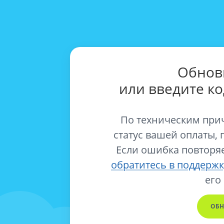
Обнов
или введите к
По техническим при
статус вашей оплаты, 
Если ошибка повторяе
обратитесь в поддержк
его
ОБН