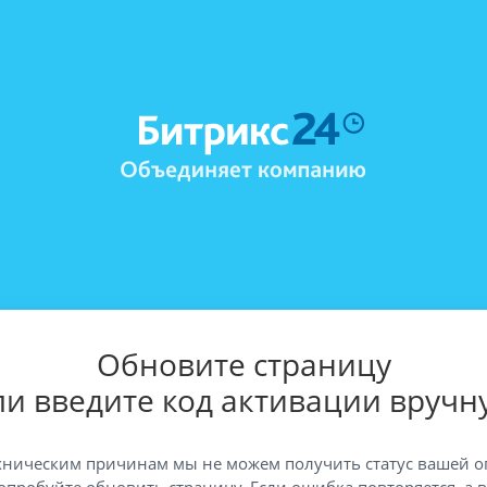
Обновите страницу
ли введите код активации вручн
хническим причинам мы не можем получить статус вашей о
опробуйте обновить страницу. Если ошибка повторяется, а 