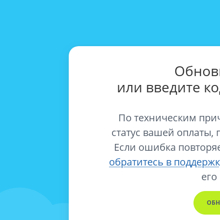
Обнов
или введите к
По техническим при
статус вашей оплаты, 
Если ошибка повторяе
обратитесь в поддержк
его
ОБН