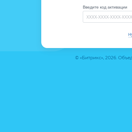
Введите код активации
Н
© «Битрикс», 2026. Объ