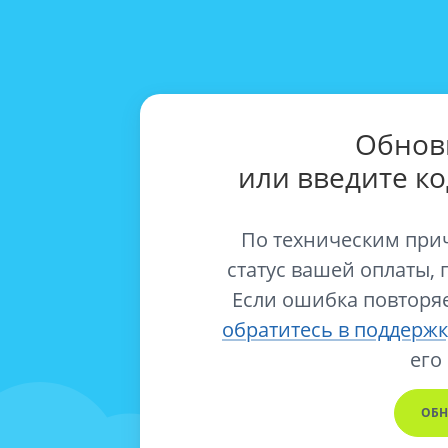
Обнов
или введите к
По техническим при
статус вашей оплаты, 
Если ошибка повторяе
обратитесь в поддержк
его
ОБН