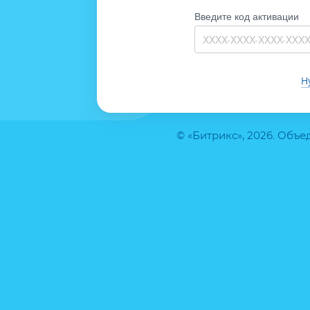
Введите код активации
Н
© «Битрикс», 2026. Объ