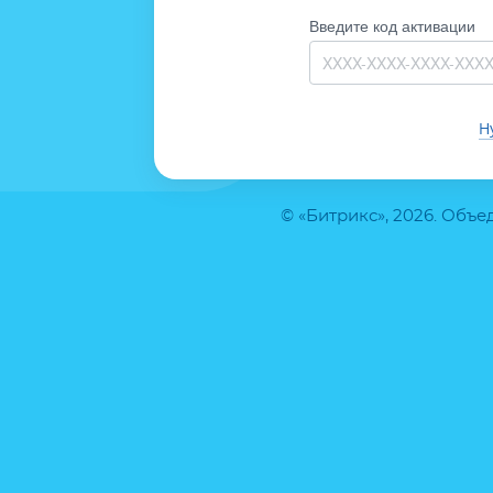
Введите код активации
Н
© «Битрикс», 2026. Объ