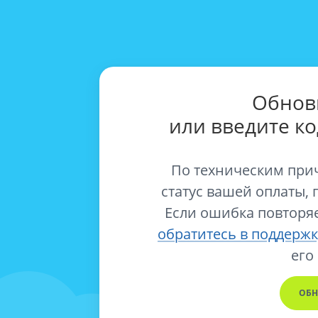
Обнов
или введите к
По техническим при
статус вашей оплаты, 
Если ошибка повторяе
обратитесь в поддержк
его
ОБН