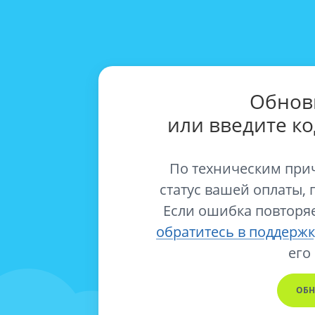
Обнов
или введите к
По техническим при
статус вашей оплаты, 
Если ошибка повторяе
обратитесь в поддержк
его
ОБН