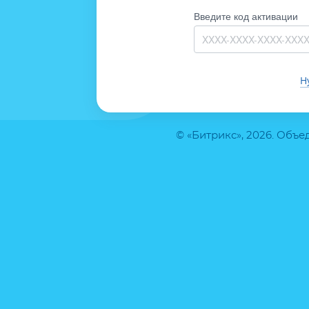
Введите код активации
Н
© «Битрикс», 2026. Объ