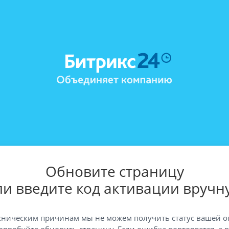
Обновите страницу
ли введите код активации вручн
хническим причинам мы не можем получить статус вашей о
опробуйте обновить страницу. Если ошибка повторяется, а 