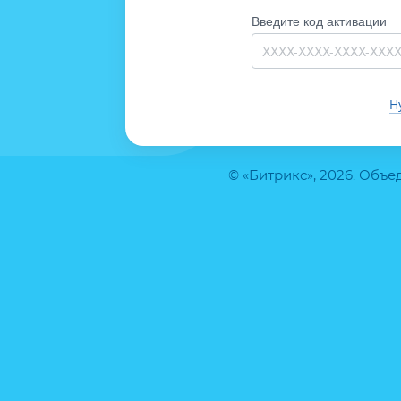
Введите код активации
Н
© «Битрикс», 2026. Объ