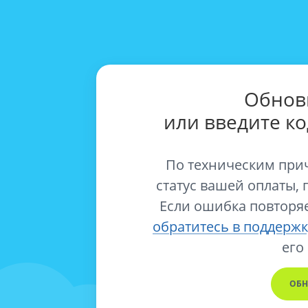
Обнов
или введите к
По техническим при
статус вашей оплаты, 
Если ошибка повторяе
обратитесь в поддержк
его
ОБН