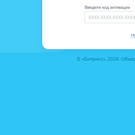
Введите код активации
Н
© «Битрикс», 2026. Объ