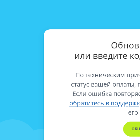
Обнов
или введите к
По техническим при
статус вашей оплаты, 
Если ошибка повторяе
обратитесь в поддержк
его
ОБН