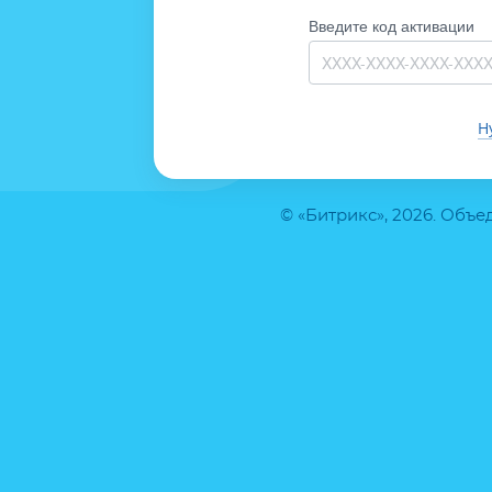
Введите код активации
Н
© «Битрикс», 2026. Объ