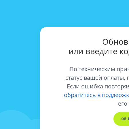
Обнов
или введите к
По техническим при
статус вашей оплаты, 
Если ошибка повторяе
обратитесь в поддержк
его
ОБН