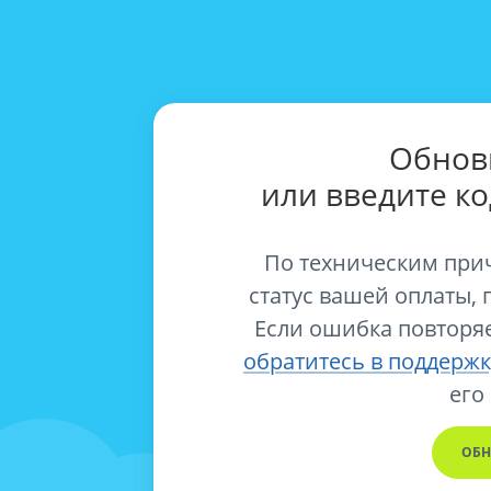
Обнов
или введите к
По техническим при
статус вашей оплаты, 
Если ошибка повторяе
обратитесь в поддержк
его
ОБН