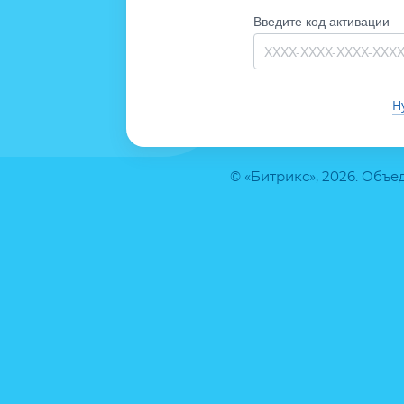
Введите код активации
Н
© «Битрикс», 2026. Объ