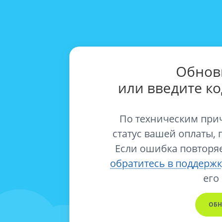
Обнов
или введите к
По техническим при
статус вашей оплаты, 
Если ошибка повторяе
обратитесь в поддержк
его
ОБН