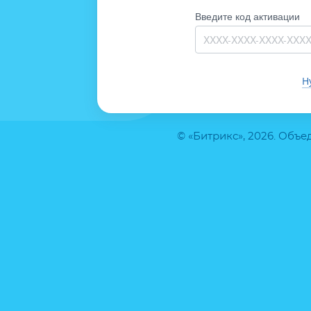
Введите код активации
Н
© «Битрикс», 2026. Объ