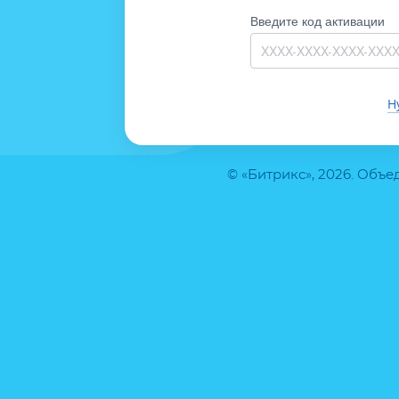
Введите код активации
Н
© «Битрикс», 2026. Объ