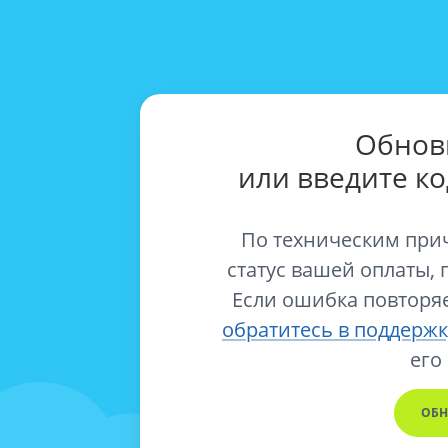
Обнов
или введите к
По техническим при
статус вашей оплаты, 
Если ошибка повторяе
обратитесь в поддержк
его
ОБН