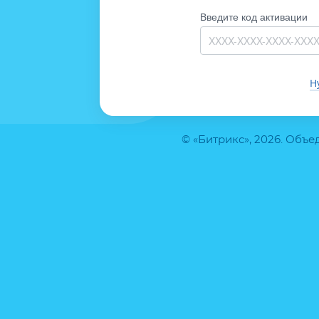
Введите код активации
Н
© «Битрикс», 2026. Объ