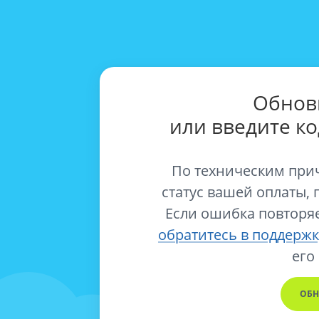
Обнов
или введите к
По техническим при
статус вашей оплаты, 
Если ошибка повторяе
обратитесь в поддержк
его
ОБН